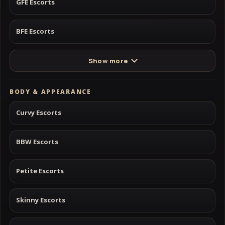
GFE Escorts
BFE Escorts
Show more
BODY & APPEARANCE
Curvy Escorts
BBW Escorts
Petite Escorts
Skinny Escorts