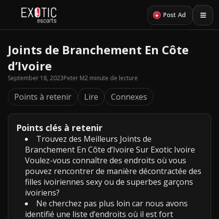
+
Post Ad
Joints de Branchement En Côte
d’Ivoire
September 18, 2023
Peter M
2 minute de lecture
Points à retenir
Lire
Connexes
Points clés à retenir
Trouvez des Meilleurs Joints de
Branchement En Côte d’Ivoire Sur Exotic Ivoire
Voulez-vous connaître des endroits où vous
pouvez rencontrer de manière décontractée des
filles ivoiriennes sexy ou de superbes garçons
ivoiriens?
Ne cherchez pas plus loin car nous avons
identifié une liste d’endroits où il est fort